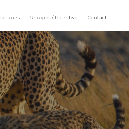
matiques
Groupes / Incentive
Contact