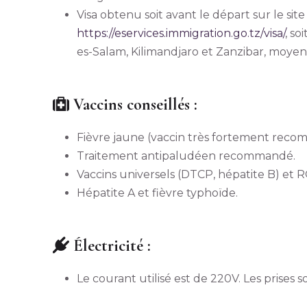
Visa obtenu soit avant le départ sur le site
https://eservices.immigration.go.tz/visa/
, so
es-Salam, Kilimandjaro et Zanzibar, moy
Vaccins conseillés :
Fièvre jaune (vaccin très fortement reco
Traitement antipaludéen recommandé.
Vaccins universels (DTCP, hépatite B) et 
Hépatite A et fièvre typhoïde.
Électricité :
Le courant utilisé est de 220V. Les prises