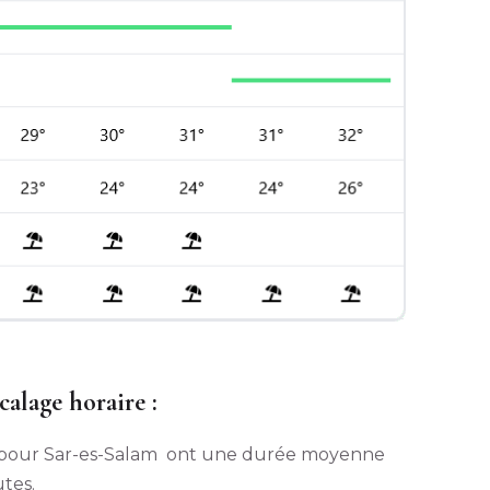
alage horaire :
is pour Sar-es-Salam ont une durée moyenne
utes.