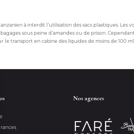
nzanien à interdit l’utilisation des sacs plastiques. Les
s bagages sous peine d’amandes ou de prison. Cependant i
r le transport en cabine des liquides de moins de 100 m
os
Nos agences
e
urances