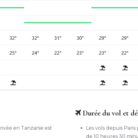
Durée du vol et déc
rrivée en Tanzanie est
Les vols depuis Par
de 10 heures 30 min