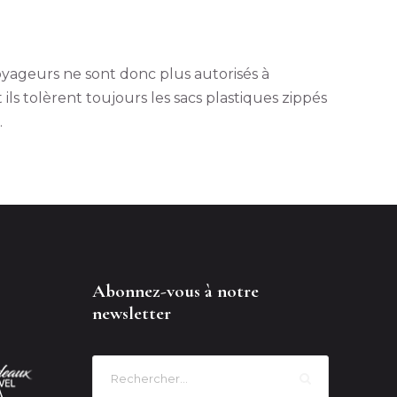
 voyageurs ne sont donc plus autorisés à
ls tolèrent toujours les sacs plastiques zippés
l.
Abonnez-vous à notre
newsletter