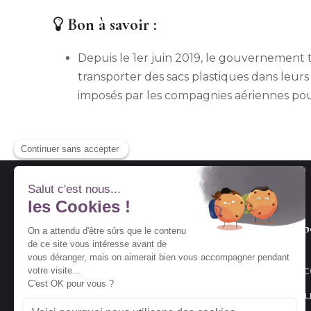
Bon à savoir :
Depuis le 1er juin 2019, le gouvernement ta
transporter des sacs plastiques dans leur
imposés par les compagnies aériennes pou
A prop
L’agenc
Nous contacter
Les ass