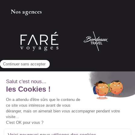
Nos agences
Abonnez-vous à notre newsletter
© 2022 Vidal Voyages -
Conditions générales de