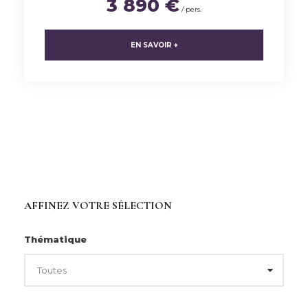
3 890 €
/ pers.
EN SAVOIR +
AFFINEZ VOTRE SÉLECTION
Thématique