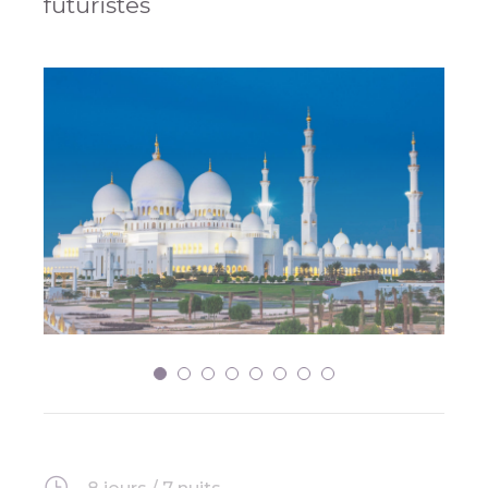
futuristes