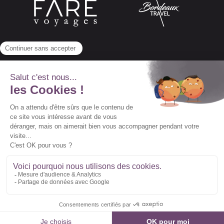
Abonnez-vous à notre newsletter
© 2022 Vidal Voyages -
Conditions générales de
vente
-
Conditions particulières de vente
-
Mentions légales
Suivez-nous :