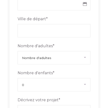
Ville de départ
*
Nombre d'adultes
*
Programme
Jour 1 :
France - Lima
Nombre d'enfants
*
Jour 2 :
Lima
Décrivez votre projet
*