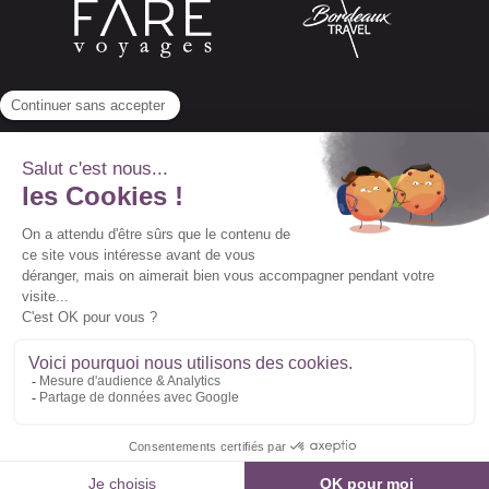
Abonnez-vous à notre newsletter
© 2022 Vidal Voyages -
Conditions générales de
vente
-
Conditions particulières de vente
-
Mentions légales
Suivez-nous :