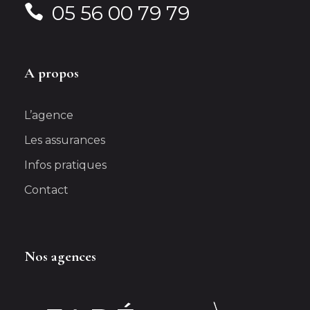
05 56 00 79 79
Pas nécessaire
A propos
L’agence
Les assurances
Infos pratiques
Contact
Nos agences