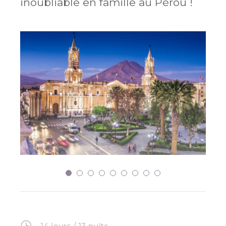
inoubliable en famille au Pérou !