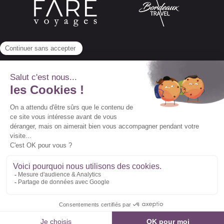
Abonnez-vous à notre newsletter
© 2022 Vidal Voyages -
Conditions générales de
vente
-
Conditions particulières de vente
-
Mentions légales
Suivez-nous :