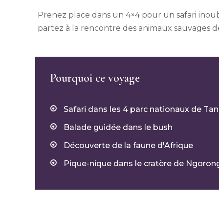
Prenez place dans un 4×4 pour un safari inoub
partez à la rencontre des animaux sauvages de
Pourquoi ce voyage
Safari dans les 4 parc nationaux de Ta
Balade guidée dans le bush
Découverte de la faune d'Afrique
Pique-nique dans le cratère de Ngoron