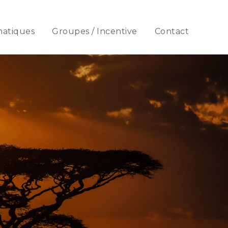
matiques
Groupes / Incentive
Contact