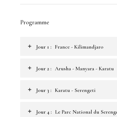
Programme
Jour 1 :
France - Kilimandjaro
Jour 2 :
Arusha - Manyara - Karatu
Jour 3 :
Karatu - Serengeti
Jour 4 :
Le Parc National du Sereng