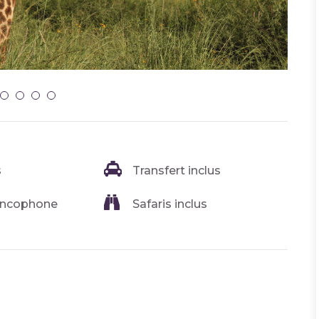
s
Transfert inclus
ancophone
Safaris inclus