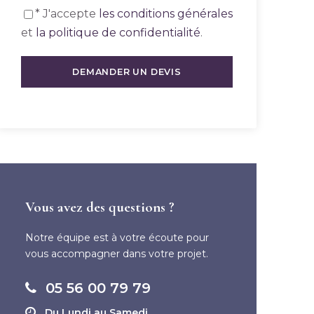
* J'accepte
les conditions générales
et
la politique de confidentialité
.
Vous avez des questions ?
Notre équipe est à votre écoute pour
vous accompagner dans votre projet.
05 56 00 79 79
Du Lundi au Samedi