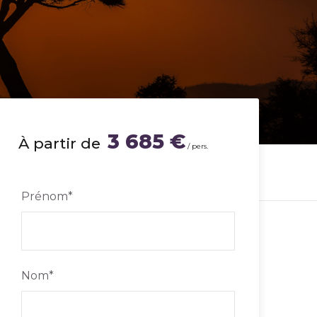
3 685 €
À partir de
/ pers.
Prénom
*
Nom
*