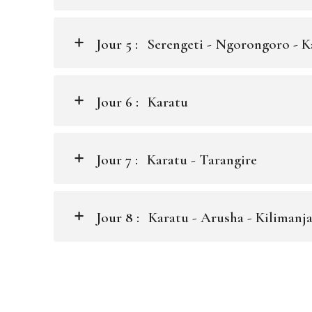
Jour 5 :
Serengeti - Ngorongoro - K
Jour 6 :
Karatu
Jour 7 :
Karatu - Tarangire
Jour 8 :
Karatu - Arusha - Kilimanja