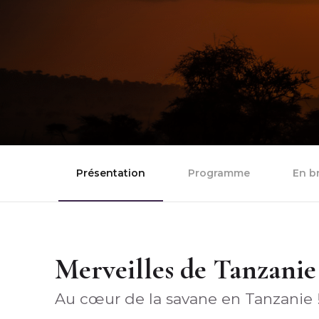
Présentation
Programme
En b
Merveilles de Tanzanie
Au cœur de la savane en Tanzanie 