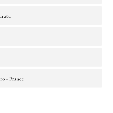
aratu
ro - France