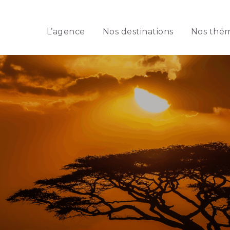
L’agence
Nos destinations
Nos thé